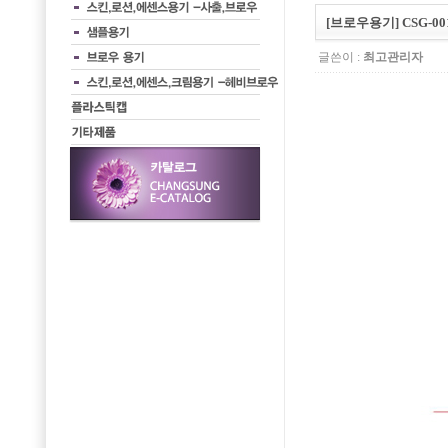
[브로우용기] CSG-00
글쓴이 :
최고관리자