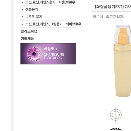
[화장품용기SET] CSS
글쓴이 :
최고관리자