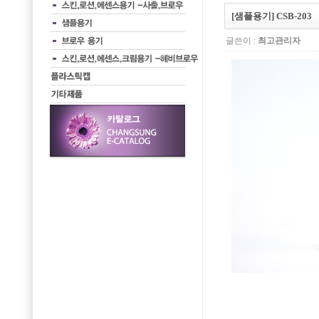
[샘플용기] CSB-203
글쓴이 :
최고관리자