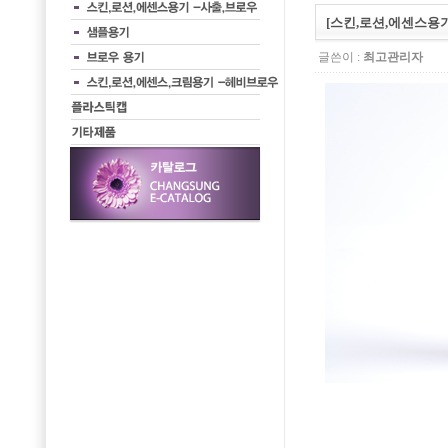
[스킨,로션,에센스용기]
글쓴이 :
최고관리자