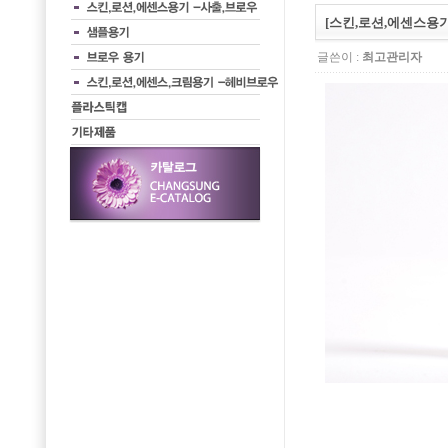
[스킨,로션,에센스용기]
글쓴이 :
최고관리자