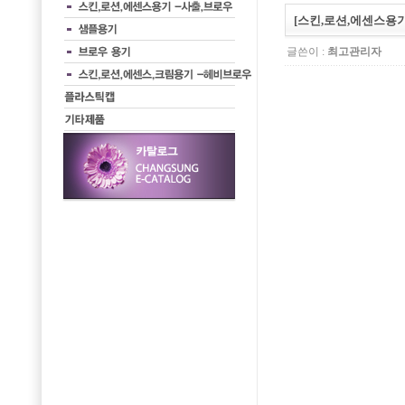
[스킨,로션,에센스용기]
글쓴이 :
최고관리자