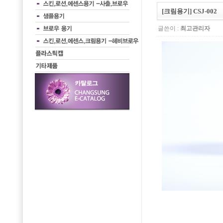
[크림용기] CSJ-002
글쓴이 :
최고관리자