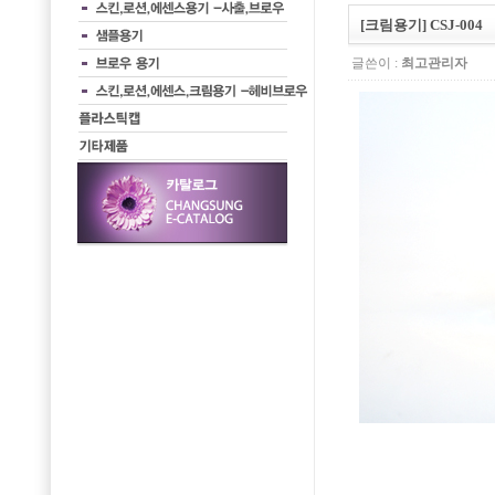
[크림용기] CSJ-004
글쓴이 :
최고관리자